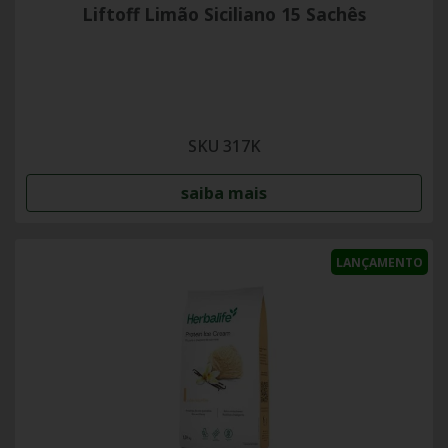
Liftoff Limão Siciliano 15 Sachês
SKU 317K
saiba mais
LANÇAMENTO