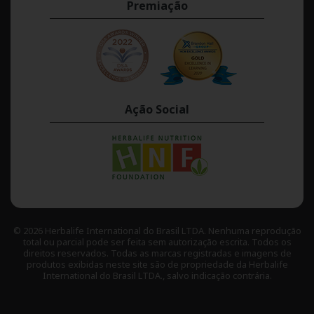
Premiação
Ação Social
© 2026 Herbalife International do Brasil LTDA. Nenhuma reprodução
total ou parcial pode ser feita sem autorização escrita. Todos os
direitos reservados. Todas as marcas registradas e imagens de
produtos exibidas neste site são de propriedade da Herbalife
International do Brasil LTDA., salvo indicação contrária.