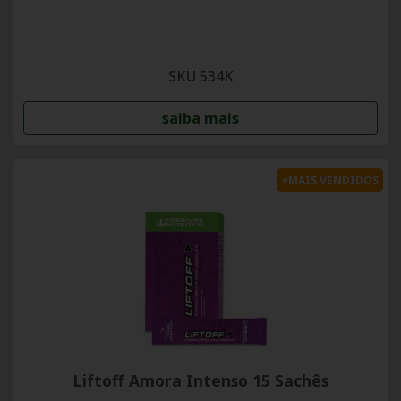
SKU 534K
saiba mais
⭐MAIS VENDIDOS
Liftoff Amora Intenso 15 Sachês