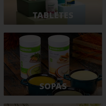
TABLETES
SOPAS