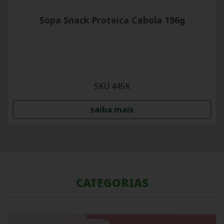
Sopa Snack Proteica Cebola 196g
SKU 445K
saiba mais
CATEGORIAS