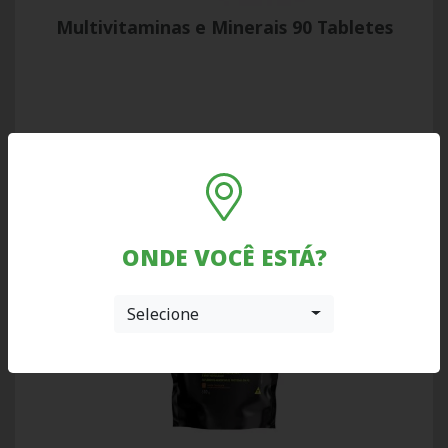
Multivitaminas e Minerais 90 Tabletes
SKU 3122
saiba mais
ONDE VOCÊ ESTÁ?
Selecione