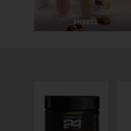
SHAKES