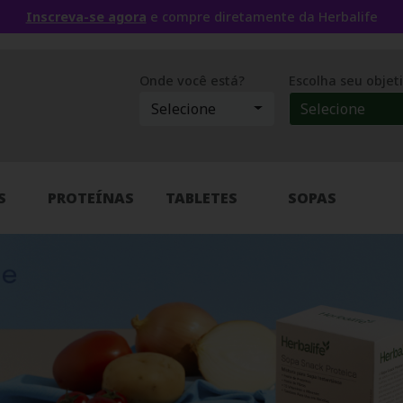
Inscreva-se agora
e compre diretamente da Herbalife
Onde você está?
Escolha seu objet
Selecione
Selecione
S
PROTEÍNAS
TABLETES
SOPAS