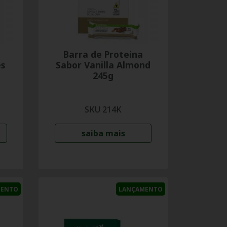
Barra de Proteina
es
Sabor Vanilla Almond
245g
SKU 214K
saiba mais
MENTO
LANÇAMENTO