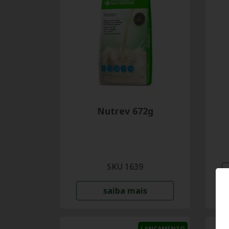
Nutrev 672g
SKU 1639
saiba mais
LANÇAMENTO