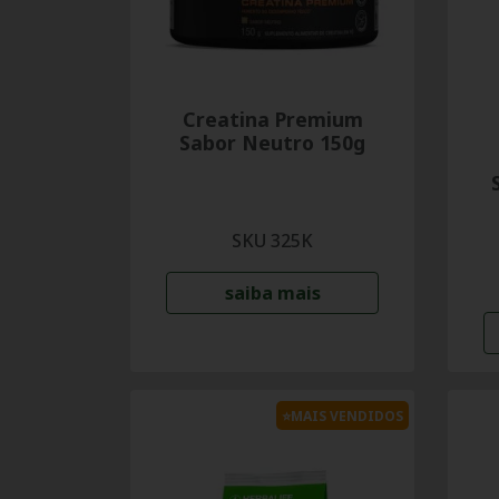
Creatina Premium
Sabor Neutro 150g
SKU 325K
saiba mais
⭐MAIS VENDIDOS