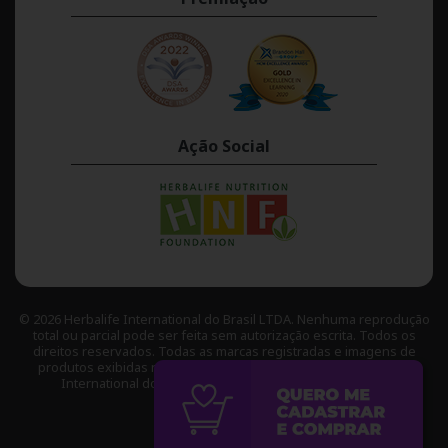
Ação Social
© 2026 Herbalife International do Brasil LTDA. Nenhuma reprodução
total ou parcial pode ser feita sem autorização escrita. Todos os
direitos reservados. Todas as marcas registradas e imagens de
produtos exibidas neste site são de propriedade da Herbalife
International do Brasil LTDA., salvo indicação contrária.