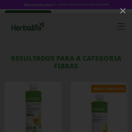
Inscreva-se agora
e compre diretamente da Herbalife
RESULTADOS PARA A CATEGORIA
FIBRAS
⭐MAIS VENDIDOS