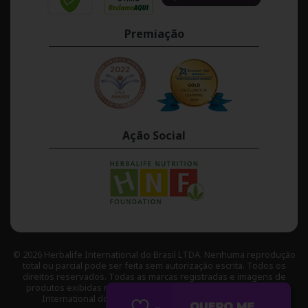
Premiação
Ação Social
© 2026 Herbalife International do Brasil LTDA. Nenhuma reprodução
total ou parcial pode ser feita sem autorização escrita. Todos os
direitos reservados. Todas as marcas registradas e imagens de
produtos exibidas neste site são de propriedade da Herbalife
International do Brasil LTDA., salvo indicação contrária.