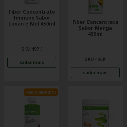
Fiber Concentrate
Immune Sabor
Fiber Concentrate
Limão e Mel 450ml
Sabor Manga
450ml
SKU 497K
SKU 498K
saiba mais
saiba mais
⭐MAIS VENDIDOS