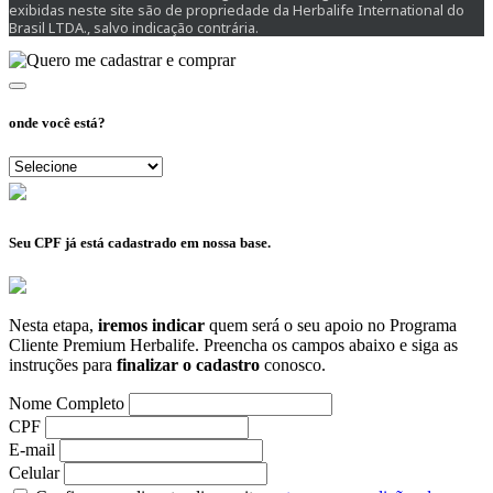
exibidas neste site são de propriedade da Herbalife International do
Brasil LTDA., salvo indicação contrária.
onde você está?
Seu CPF já está cadastrado em nossa base.
Nesta etapa,
iremos indicar
quem será o seu apoio no Programa
Cliente Premium Herbalife. Preencha os campos abaixo e siga as
instruções para
finalizar o cadastro
conosco.
Nome Completo
CPF
E-mail
Celular