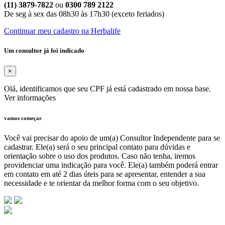
(11) 3879-7822
ou
0300 789 2122
De seg à sex das 08h30 às 17h30 (exceto feriados)
Continuar meu cadastro na Herbalife
Um consultor já foi indicado
×
Olá, identificamos que seu CPF já está cadastrado em nossa base.
Ver informações
vamos começar
Você vai precisar do apoio de um(a) Consultor Independente para se
cadastrar. Ele(a) será o seu principal contato para dúvidas e
orientação sobre o uso dos produtos. Caso não tenha, iremos
providenciar uma indicação para você. Ele(a) também poderá entrar
em contato em até 2 dias úteis para se apresentar, entender a sua
necessidade e te orientar da melhor forma com o seu objetivo.