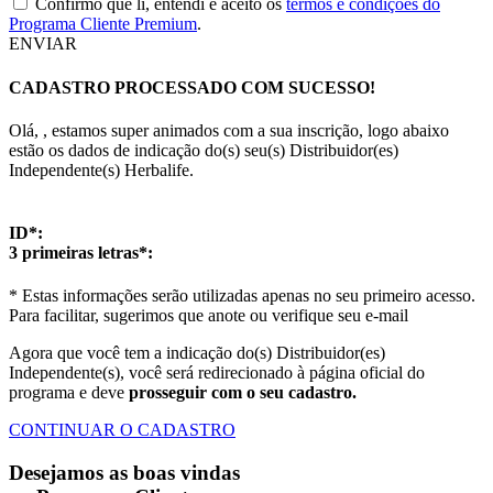
Confirmo que li, entendi e aceito os
termos e condições do
Programa Cliente Premium
.
ENVIAR
CADASTRO PROCESSADO COM SUCESSO!
Olá,
, estamos super animados com a sua inscrição, logo abaixo
estão os dados de indicação do(s) seu(s) Distribuidor(es)
Independente(s) Herbalife.
ID*:
3 primeiras letras*:
* Estas informações serão utilizadas apenas no seu primeiro acesso.
Para facilitar, sugerimos que anote ou verifique seu e-mail
Agora que você tem a indicação do(s) Distribuidor(es)
Independente(s), você será redirecionado à página oficial do
programa e deve
prosseguir com o seu cadastro.
CONTINUAR O CADASTRO
Desejamos as boas vindas