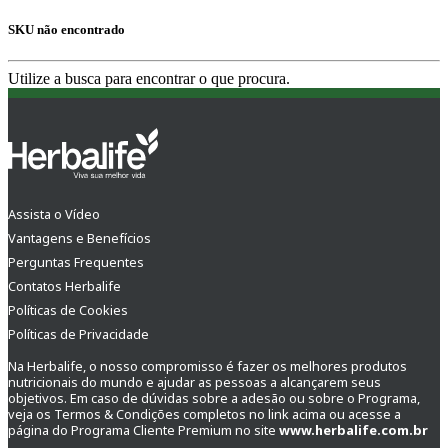
SKU não encontrado
Utilize a busca para encontrar o que procura.
Assista o Vídeo
Vantagens e Benefícios
Perguntas Frequentes
Contatos Herbalife
Políticas de Cookies
Políticas de Privacidade
Na Herbalife, o nosso compromisso é fazer os melhores produtos
nutricionais do mundo e ajudar as pessoas a alcançarem seus
objetivos. Em caso de dúvidas sobre a adesão ou sobre o Programa,
veja os Termos & Condições completos no link acima ou acesse a
página do Programa Cliente Premium no site
www.herbalife.com.br