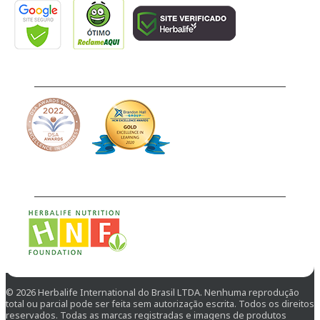
Premiação
Ação Social
© 2026 Herbalife International do Brasil LTDA. Nenhuma reprodução
total ou parcial pode ser feita sem autorização escrita. Todos os direitos
reservados. Todas as marcas registradas e imagens de produtos